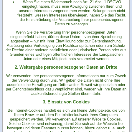
Wenn Sie einen Widerspruch nach Art. 21 Abs. 1 DSGVO
eingelegt haben, muss eine Abwägung zwischen Ihren und
unseren Interessen vorgenommen werden. Solange noch nicht
feststeht, wessen Interessen überwiegen, haben Sie das Recht,
die Einschränkung der Verarbeitung Ihrer personenbezogenen
Daten zu verlangen.
Wenn Sie die Verarbeitung Ihrer personenbezogenen Daten
eingeschränkt haben, dürfen diese Daten – von ihrer Speicherung
abgesehen – nur mit Ihrer Einwilligung oder zur Geltendmachung,
Ausübung oder Verteidigung von Rechtsansprüchen oder zum Schutz
der Rechte einer anderen natürlichen oder juristischen Person oder aus
Gründen eines wichtigen öffentlichen Interesses der Europäischen
Union oder eines Mitgliedstaats verarbeitet werden.
2. Weitergabe personenbezogener Daten an Dritte
Wir verwenden Ihre personenbezogenen Informationen nur zum Zweck
der Verwendung durch uns. Wir geben die Daten nicht ohne Ihre
ausdrückliche Einwilligung an Dritte weiter. Soweit wir gesetzlich oder
per Gerichtsbeschluss dazu verpflichtet sind, werden wir Ihre Daten an
auskunftsberechtigte Stellen übermitteln.
3. Einsatz von Cookies
Bei Internet-Cookies handelt es sich um kleine Datenpakete, die von
Ihrem Browser auf dem Festplattenlaufwerk Ihres Computers
gespeichert werden. Wir verwenden auf unserer Website Cookies.
Solche Cookies sind notwendig, damit Sie sich auf der Website frei
bewegen und deren Features nutzen können; hierzu gehört u. a. auch