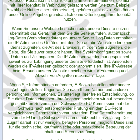
Adresse, Postanschrift und Telefonnummer. Informationen, die nicht
mit Ihrer Identität in Verbindung gebracht werden (wie zum Beispiel
Kontakt
Anzahl der Nutzer einer Internetseite), gehören nicht dazu. Sie können
unser Online-Angebot grundsätzlich ohne Offenlegung Ihrer Identität
nutzen.
Wenn Sie unsere Website besuchen oder unsere Dienste nutzen
übermittelt das Gerät, mit dem Sie die Seite aufrufen, automatisch
Log-Daten (Verbindungsdaten) an unsere Server. Log-Daten enthalten
die IP-Adresse des Gerätes, mit dem Sie auf die Website oder einen
Dienst zugreifen, die Art des Browsers, mit dem Sie zugreifen, die
Seite, die Sie zuvor besucht haben, Ihre Systemkonfiguration sowie
Datum und Zeitangaben. Die IP-Adressen werden nur gespeichert
soweit es zur Erbringung unserer Dienste erforderlich ist. Ansonsten
werden die IP-Adressen gelöscht oder anonymisiert. Ihre IP-Adresse
beim Besuch unserer Website speichern wir zur Erkennung und
Abwehr von Angriffen maximal 7 Tage.
Wenn Sie Informationen anfordern, E-Books bestellen oder andere
Anfragen stellen, fragen wir Sie nach Ihrem Namen und anderen
persönlichen Informationen. Es unterliegt Ihrer freien Entscheidung, ob
Sie diese Daten eingeben. Ihre Angaben speichern wir auf besonders
geschützten Servern in der Schweiz. Die EU-Kommission hat der
Schweiz nach entsprechender Prüfung ein dem EU-Recht
vergleichbares Datenschutzniveau attestiert. Eine Datenübermittlung
von der EU in die Schweiz ist datenschutzrechtlich zulässig. Der
Zugriff darauf ist nur wenigen, befugten Personen möglich. Diese sind
für die technische, kaufmännische oder redaktionelle Betreuung der
Inhalte und Server zuständig.