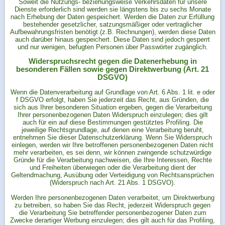
Soweit die Nutzungs- beziehungsweise Verkehrsdaten für unsere
Dienste erforderlich sind werden sie längstens bis zu sechs Monate
nach Erhebung der Daten gespeichert. Werden die Daten zur Erfüllung
bestehender gesetzlicher, satzungsmäßiger oder vertraglicher
Aufbewahrungsfristen benötigt (z.B. Rechnungen), werden diese Daten
auch darüber hinaus gespeichert. Diese Daten sind jedoch gesperrt
und nur wenigen, befugten Personen über Passwörter zugänglich.
Widerspruchsrecht gegen die Datenerhebung in
besonderen Fällen sowie gegen Direktwerbung (Art. 21
DSGVO)
Wenn die Datenverarbeitung auf Grundlage von Art. 6 Abs. 1 lit. e oder
f DSGVO erfolgt, haben Sie jederzeit das Recht, aus Gründen, die
sich aus Ihrer besonderen Situation ergeben, gegen die Verarbeitung
Ihrer personenbezogenen Daten Widerspruch einzulegen; dies gilt
auch für ein auf diese Bestimmungen gestütztes Profiling. Die
jeweilige Rechtsgrundlage, auf denen eine Verarbeitung beruht,
entnehmen Sie dieser Datenschutzerklärung. Wenn Sie Widerspruch
einlegen, werden wir Ihre betroffenen personenbezogenen Daten nicht
mehr verarbeiten, es sei denn, wir können zwingende schutzwürdige
Gründe für die Verarbeitung nachweisen, die Ihre Interessen, Rechte
und Freiheiten überwiegen oder die Verarbeitung dient der
Geltendmachung, Ausübung oder Verteidigung von Rechtsansprüchen
(Widerspruch nach Art. 21 Abs. 1 DSGVO).
Werden Ihre personenbezogenen Daten verarbeitet, um Direktwerbung
zu betreiben, so haben Sie das Recht, jederzeit Widerspruch gegen
die Verarbeitung Sie betreffender personenbezogener Daten zum
Zwecke derartiger Werbung einzulegen; dies gilt auch für das Profiling,