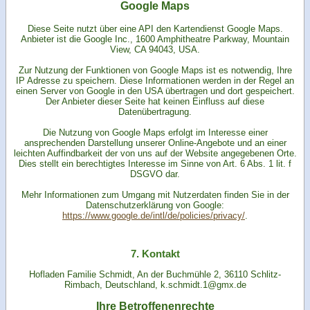
Google Maps
Diese Seite nutzt über eine API den Kartendienst Google Maps.
Anbieter ist die Google Inc., 1600 Amphitheatre Parkway, Mountain
View, CA 94043, USA.
Zur Nutzung der Funktionen von Google Maps ist es notwendig, Ihre
IP Adresse zu speichern. Diese Informationen werden in der Regel an
einen Server von Google in den USA übertragen und dort gespeichert.
Der Anbieter dieser Seite hat keinen Einfluss auf diese
Datenübertragung.
Die Nutzung von Google Maps erfolgt im Interesse einer
ansprechenden Darstellung unserer Online-Angebote und an einer
leichten Auffindbarkeit der von uns auf der Website angegebenen Orte.
Dies stellt ein berechtigtes Interesse im Sinne von Art. 6 Abs. 1 lit. f
DSGVO dar.
Mehr Informationen zum Umgang mit Nutzerdaten finden Sie in der
Datenschutzerklärung von Google:
https://www.google.de/intl/de/policies/privacy/
.
7. Kontakt
Hofladen Familie Schmidt, An der Buchmühle 2, 36110 Schlitz-
Rimbach, Deutschland, k.schmidt.1@gmx.de
Ihre Betroffenenrechte