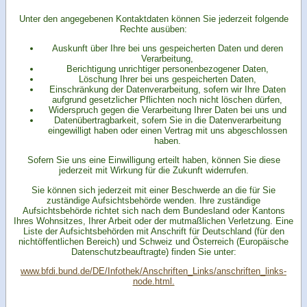
Unter den angegebenen Kontaktdaten können Sie jederzeit folgende
Rechte ausüben:
Auskunft über Ihre bei uns gespeicherten Daten und deren
Verarbeitung,
Berichtigung unrichtiger personenbezogener Daten,
Löschung Ihrer bei uns gespeicherten Daten,
Einschränkung der Datenverarbeitung, sofern wir Ihre Daten
aufgrund gesetzlicher Pflichten noch nicht löschen dürfen,
Widerspruch gegen die Verarbeitung Ihrer Daten bei uns und
Datenübertragbarkeit, sofern Sie in die Datenverarbeitung
eingewilligt haben oder einen Vertrag mit uns abgeschlossen
haben.
Sofern Sie uns eine Einwilligung erteilt haben, können Sie diese
jederzeit mit Wirkung für die Zukunft widerrufen.
Sie können sich jederzeit mit einer Beschwerde an die für Sie
zuständige Aufsichtsbehörde wenden. Ihre zuständige
Aufsichtsbehörde richtet sich nach dem Bundesland oder Kantons
Ihres Wohnsitzes, Ihrer Arbeit oder der mutmaßlichen Verletzung. Eine
Liste der Aufsichtsbehörden mit Anschrift für Deutschland (für den
nichtöffentlichen Bereich) und Schweiz und Österreich (Europäische
Datenschutzbeauftragte) finden Sie unter:
www.bfdi.bund.de/DE/Infothek/Anschriften_Links/anschriften_links-
node.html.