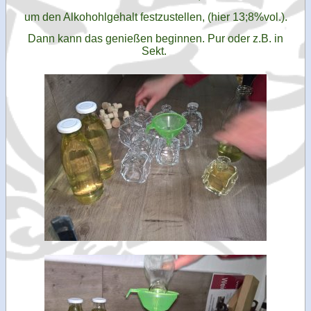
Kontakt
um den Alkohohlgehalt festzustellen, (hier 13;8%vol.).
Dann kann das genießen beginnen. Pur oder z.B. in
Sekt.