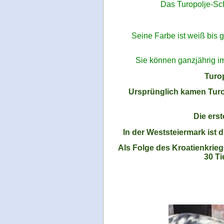
Das Turopolje-Sc
Seine Farbe ist weiß bis 
Sie können ganzjährig im
Turop
Ursprünglich kamen Turo
Die
erst
In der Weststeiermark ist 
Als Folge des Kroatienkrieg
30 Ti