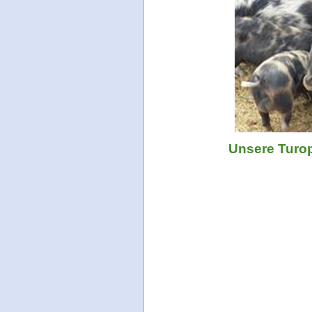
​Unsere Turo