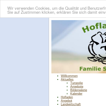
Wir verwenden Cookies, um die Qualität und Benutzerfr
Sie auf Zustimmen klicken, erklären Sie sich damit ein
Willkommen
Aktuelles
Turopolje
Angebote
Bildergalerie
Kalender
Hofladen
Angebot
Landwirtschaft