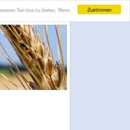
Zustimmen
esseren Service zu bieten. Wenn