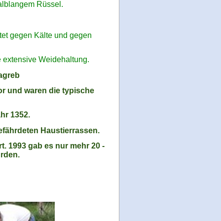
alblangem Rüssel.
rtet gegen Kälte und gegen
e extensive Weidehaltung.
Zagreb
r und waren die typische
hr 1352.
gefährdeten Haustierrassen.
t. 1993 gab es nur mehr 20 -
urden.