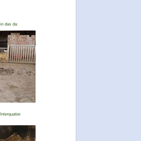
 in das da:
nterquatier.