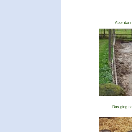
Aber dann
Das ging na