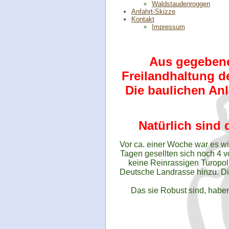
Waldstaudenroggen
Anfahrt-Skizze
Kontakt
Impressum
Aus gegebenem
Freilandhaltung d
Die baulichen Anl
Natürlich sind 
Vor ca. einer Woche war es wi
Tagen gesellten sich noch 4 v
keine Reinrassigen Turopol
Deutsche Landrasse hinzu. Die 
Das sie Robust sind, haben